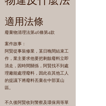
物違反什麼法
適用法條
廢棄物清理法第46條第4款
案件故事：
阿賢從事裝修業，某日晚間結束工
作，業主要求他要把剩餘廢料立即
清走，因時間關係，阿賢找不到處
理廠能處理廢料，因此在其他工人
的提議下將廢料丟棄在中部某山
區。
不久後阿賢收到警察及環保局等單