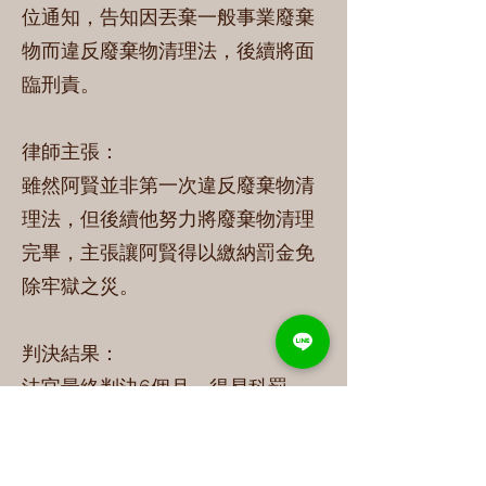
位通知，告知因丟棄一般事業廢棄
物而違反廢棄物清理法，後續將面
臨刑責。
律師主張：
雖然阿賢並非第一次違反廢棄物清
理法，但後續他努力將廢棄物清理
完畢，主張讓阿賢得以繳納罰金免
除牢獄之災。
判決結果：
法官最終判決6個月，得易科罰
金。