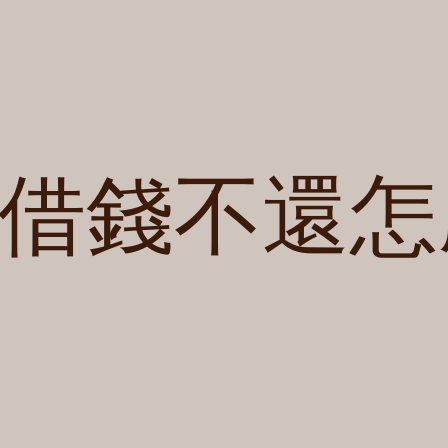
借錢不還怎