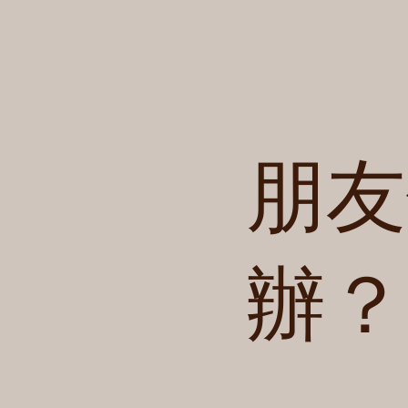
朋友
辦？