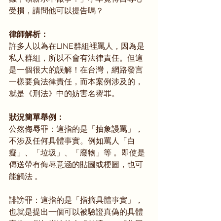
受損，請問他可以提告嗎？
律師解析：
許多人以為在LINE群組裡罵人，因為是
私人群組，所以不會有法律責任。但這
是一個很大的誤解！在台灣，網路發言
一樣要負法律責任，而本案例涉及的，
就是《刑法》中的妨害名譽罪。
狀況簡單舉例：
公然侮辱罪：這指的是「抽象謾罵」，
不涉及任何具體事實。例如罵人「白
癡」、「垃圾」、「廢物」等 。即使是
傳送帶有侮辱意涵的貼圖或梗圖，也可
能觸法 。   
誹謗罪：這指的是「指摘具體事實」，
也就是提出一個可以被驗證真偽的具體