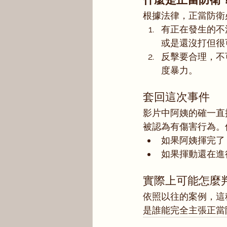
什麼是正當防衛
根據法律，正當防衛
有正在發生的不
或是還沒打但很
反擊要合理，不
度暴力。
套回這次事件
影片中阿姨的確一直
被認為有傷害行為。
如果阿姨揮完了
如果揮動還在進
實際上可能怎麼
依照以往的案例，這
是誰能完全主張正當