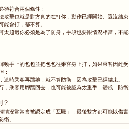
？
必須符合兩個條件：
法攻擊也就是對方真的在打你，動作已經開始、還沒結束
可能會打，都不算。
可太超過你必須是為了防身，手段也要跟情況相當，不能
揮動手上的包包並把包包往乘客身上打，如果乘客因此受
但：
，這時乘客再踹她，就不算防衛，因為攻擊已經結束。
行，乘客用腳踹回去，也可能被認為太重手，變成「防衛
判？
種情況常常會被認定成「互毆」，最後雙方都可能以傷害
防衛。