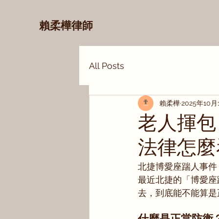
賴柔樺律師
All Posts
賴柔樺
2025年10月
老人揮包
法律怎麼
北捷博愛座踹人事件
最近北捷的「博愛座
去，到底能不能算是